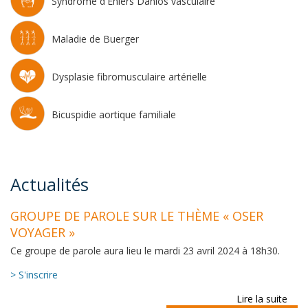
Syndrome d'Ehlers Danlos vasculaire
Maladie de Buerger
Dysplasie fibromusculaire artérielle
Bicuspidie aortique familiale
Actualités
GROUPE DE PAROLE SUR LE THÈME « OSER
VOYAGER »
Ce groupe de parole aura lieu le mardi 23 avril 2024 à 18h30.
> S'inscrire
Lire la suite