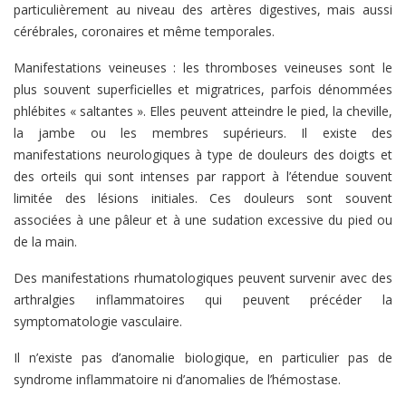
particulièrement au niveau des artères digestives, mais aussi
cérébrales, coronaires et même temporales.
Manifestations veineuses : les thromboses veineuses sont le
plus souvent superficielles et migratrices, parfois dénommées
phlébites « saltantes ». Elles peuvent atteindre le pied, la cheville,
la jambe ou les membres supérieurs. Il existe des
manifestations neurologiques à type de douleurs des doigts et
des orteils qui sont intenses par rapport à l’étendue souvent
limitée des lésions initiales. Ces douleurs sont souvent
associées à une pâleur et à une sudation excessive du pied ou
de la main.
Des manifestations rhumatologiques peuvent survenir avec des
arthralgies inflammatoires qui peuvent précéder la
symptomatologie vasculaire.
Il n’existe pas d’anomalie biologique, en particulier pas de
syndrome inflammatoire ni d’anomalies de l’hémostase.