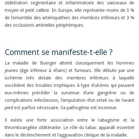
oblitération segmentaire et inflammatoire des vaisseaux de
moyen et petit calibre. En Europe, elle représente moins de 5 %
de l’ensemble des artériopathies des membres inférieurs et 3 %
des occlusions artérielles périphériques.
Comment se manifeste-t-elle ?
La maladie de Buerger atteint classiquement les hommes
jeunes (âge inférieur à 45ans) et fumeurs. Elle débute par une
ischémie très distale des membres inférieurs à laquelle
succèdent des troubles trophiques à type d'ulcères qui peuvent
eux-mêmes précéder la survenue d’une gangrène ou de
complications infectieuses, l’amputation d’un orteil ou de l’avant
pied est parfois nécessaire. Sa pathogénie est inconnue.
Il existe une forte association entre le tabagisme et la
thromboangéite oblitérante. Le rôle du tabac apparaît essentiel
dans le déclenchement et l’aggravation clinique de la maladie.