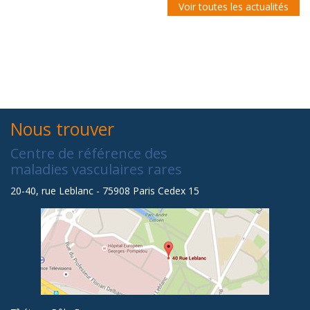
Voir toutes les actualités
Nous trouver
Centre de référence des
maladies vasculaires rares
20-40, rue Leblanc - 75908 Paris Cedex 15