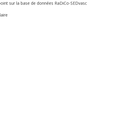
point sur la base de données RaDiCo-SEDvasc
aire