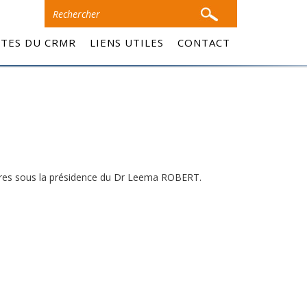
ITES DU CRMR
LIENS UTILES
CONTACT
ndres sous la présidence du Dr Leema ROBERT.