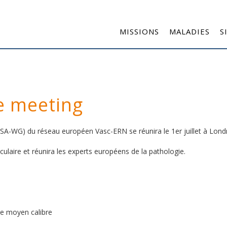
MISSIONS
MALADIES
S
e meeting
(MSA-WG) du réseau européen Vasc-ERN se réunira le 1er juillet à Lo
ulaire et réunira les experts européens de la pathologie.
 de moyen calibre