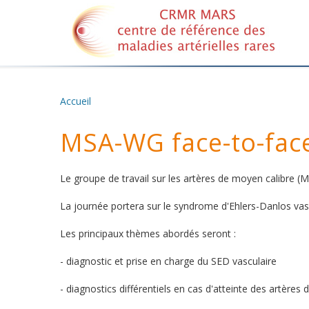
Accueil
Vous êtes ici
MSA-WG face-to-fac
Le groupe de travail sur les artères de moyen calibre 
La journée portera sur le syndrome d'Ehlers-Danlos vasc
Les principaux thèmes abordés seront :
- diagnostic et prise en charge du SED vasculaire
- diagnostics différentiels en cas d'atteinte des artères