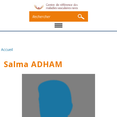
Accueil
Vous êtes ici
Salma ADHAM